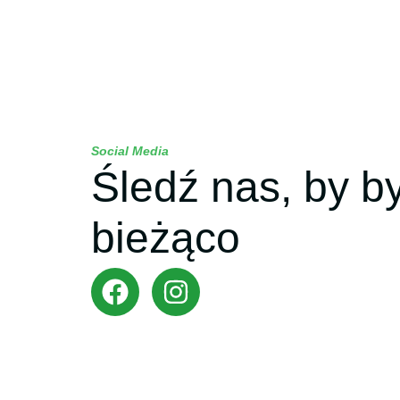
Social Media
Śledź nas, by b
bieżąco