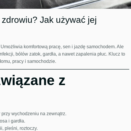
 zdrowiu? Jak używać jej
 Umożliwia komfortową pracę, sen i jazdę samochodem. Ale
kcji, bólów zatok, gardła, a nawet zapalenia płuc. Klucz to
 domu, pracy i samochodzie.
związane z
y przy wychodzeniu na zewnątrz.
sa i gardła.
i, pleśni, roztoczy.