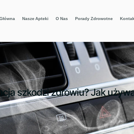
 Główna
Nasze Apteki
O Nas
Porady Zdrowotne
Kontak
acja szkodzi zdrowiu? Jak używa