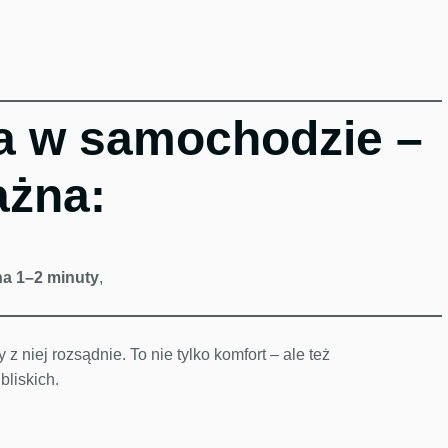
ja w samochodzie –
ażna:
na 1–2 minuty
,
 z niej rozsądnie. To nie tylko komfort – ale też
bliskich.