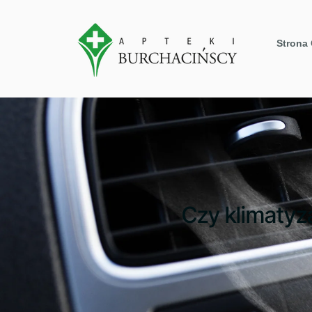
Strona
Czy klimatyz