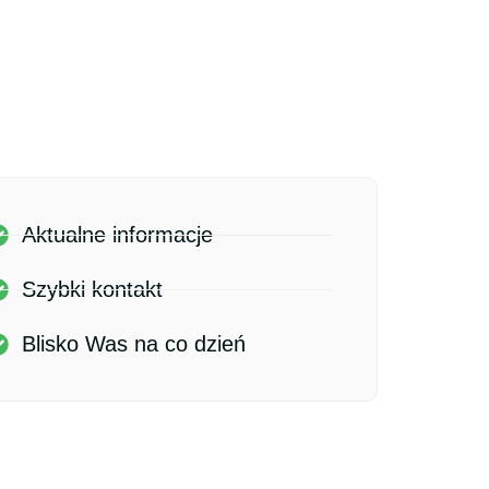
Aktualne informacje
Szybki kontakt
Blisko Was na co dzień