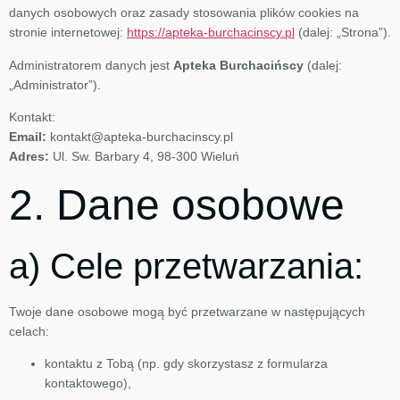
danych osobowych oraz zasady stosowania plików cookies na
stronie internetowej:
https://apteka-burchacinscy.pl
(dalej: „Strona”).
Administratorem danych jest
Apteka Burchacińscy
(dalej:
„Administrator”).
Kontakt:
Email:
kontakt@apteka-burchacinscy.pl
Adres:
Ul. Sw. Barbary 4, 98-300 Wieluń
2. Dane osobowe
a) Cele przetwarzania:
Twoje dane osobowe mogą być przetwarzane w następujących
celach:
kontaktu z Tobą (np. gdy skorzystasz z formularza
kontaktowego),