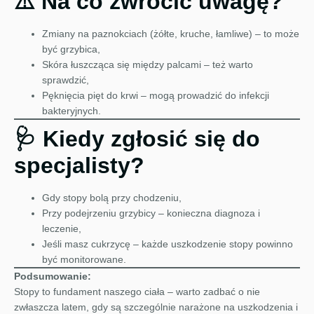
⚠️ Na co zwrócić uwagę?
Zmiany na paznokciach (żółte, kruche, łamliwe) – to może
być grzybica,
Skóra łuszcząca się między palcami – też warto
sprawdzić,
Pęknięcia pięt do krwi – mogą prowadzić do infekcji
bakteryjnych.
🩺 Kiedy zgłosić się do
specjalisty?
Gdy stopy bolą przy chodzeniu,
Przy podejrzeniu grzybicy – konieczna diagnoza i
leczenie,
Jeśli masz cukrzycę – każde uszkodzenie stopy powinno
być monitorowane.
Podsumowanie:
Stopy to fundament naszego ciała – warto zadbać o nie
zwłaszcza latem, gdy są szczególnie narażone na uszkodzenia i