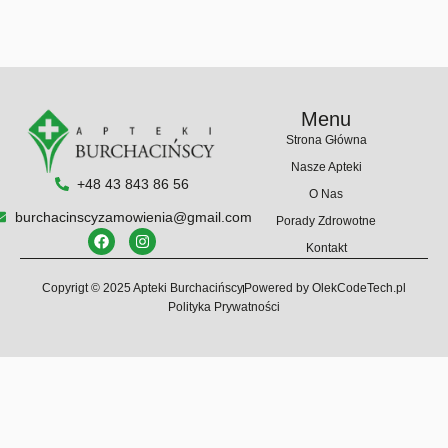
Menu
Strona Główna
Nasze Apteki
+48 43 843 86 56
O Nas
burchacinscyzamowienia@gmail.com
Porady Zdrowotne
Kontakt
Copyrigt © 2025 Apteki Burchacińscy
Powered by OlekCodeTech.pl
Polityka Prywatności